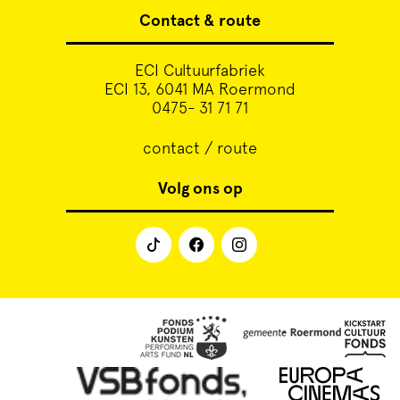
Contact & route
ECI Cultuurfabriek
ECI 13, 6041 MA Roermond
0475- 31 71 71
contact / route
Volg ons op