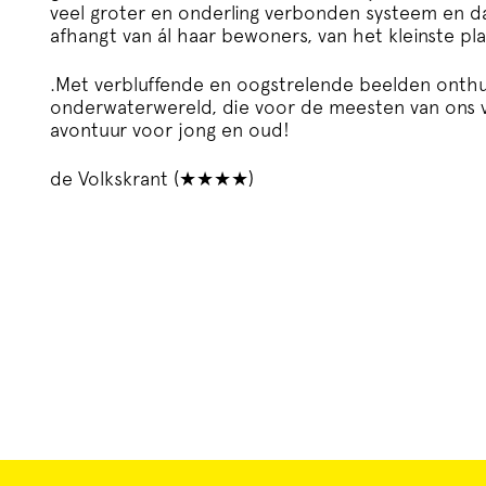
veel groter en onderling verbonden systeem en 
afhangt van ál haar bewoners, van het kleinste pl
.Met verbluffende en oogstrelende beelden onthul
onderwaterwereld, die voor de meesten van ons v
avontuur voor jong en oud!
de Volkskrant (★★★★)