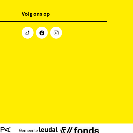
Volg ons op