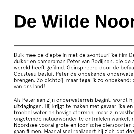
De Wilde Noo
Duik mee de diepte in met de avontuurlijke film 
duiker en cameraman Peter van Rodijnen, die de a
wereld heeft gefilmd. Geïnspireerd door de befa
Cousteau besluit Peter de onbekende onderwater
brengen. Zo dichtbij, maar tegelijk zo onbekend:
van ons land!
Als Peter aan zijn onderwaterreis begint, wordt h
uitdagingen. Hij krijgt te maken met gevaarlijke en
troebel water en hevige stormen, maar zijn vast
ongetemde natuurwonder te ontrafelen wankelt noo
Noordzee vooral grote en iconische diersoorten z
gaan filmen. Maar al snel realiseert hij zich dat d