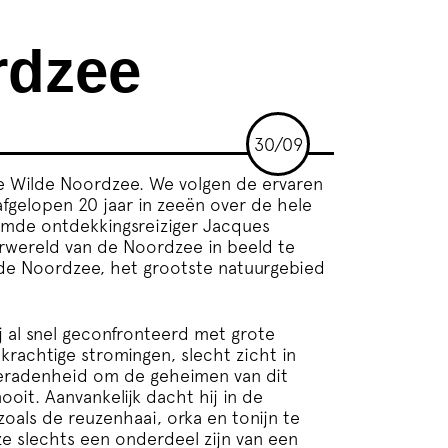
rdzee
30/09
De Wilde Noordzee. We volgen de ervaren
fgelopen 20 jaar in zeeën over de hele
amde ontdekkingsreiziger Jacques
wereld van de Noordzee in beeld te
 de Noordzee, het grootste natuurgebied
ij al snel geconfronteerd met grote
 krachtige stromingen, slecht zicht in
beradenheid om de geheimen van dit
it. Aanvankelijk dacht hij in de
oals de reuzenhaai, orka en tonijn te
eze slechts een onderdeel zijn van een