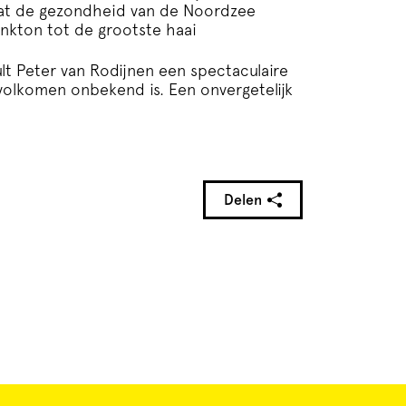
dat de gezondheid van de Noordzee
ankton tot de grootste haai
t Peter van Rodijnen een spectaculaire
olkomen onbekend is. Een onvergetelijk
Delen