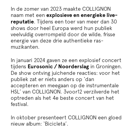
In de zomer van 2023 maakte COLLIGNON
naam met een
explosieve en energieke live-
reputatie
. Tijdens een toer van meer dan 30
shows door heel Europa werd hun publiek
veelvuldig overrompeld door de wilde, frisse
energie van deze drie authentieke ras-
muzikanten.
In januari 2024 gaven ze een explosief concert
tijdens
Eurosonic / Noorderslag
in Groningen.
De show ontving juichende reacties: voor het
publiek zat er niets anders op ‘dan
accepteren en meegaan op de instrumentale
HSL’ van COLLIGNON. 3voor12 verzilverde het
optreden als het 4e beste concert van het
festival.
In oktober presenteert COLLIGNON een gloed
nieuw album: ‘Bicicleta’.