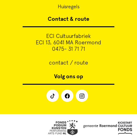
Huisregels
Contact & route
ECI Cultuurfabriek
ECI 13, 6041 MA Roermond
0475- 31 71 71
contact / route
Volg ons op