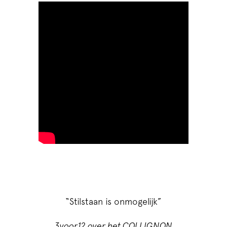
“Stilstaan is onmogelijk”
3voor12 over het COLLIGNON