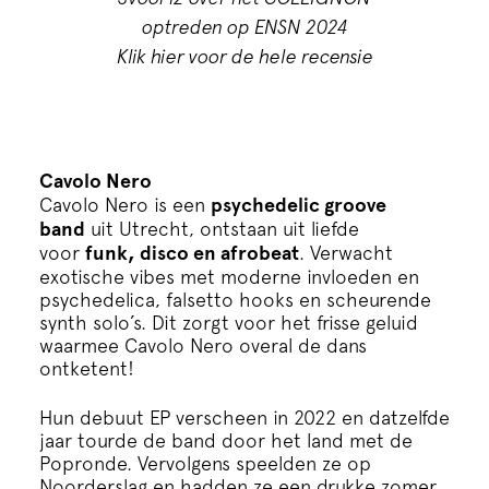
optreden op ENSN 2024
Klik hier voor de hele recensie
Cavolo Nero
Cavolo Nero is een
psychedelic groove
band
uit Utrecht, ontstaan uit liefde
voor
funk, disco en afrobeat
. Verwacht
exotische vibes met moderne invloeden en
psychedelica, falsetto hooks en scheurende
synth solo’s. Dit zorgt voor het frisse geluid
waarmee Cavolo Nero overal de dans
ontketent!
Hun debuut EP verscheen in 2022 en datzelfde
jaar tourde de band door het land met de
Popronde. Vervolgens speelden ze op
Noorderslag en hadden ze een drukke zomer