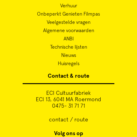
Verhuur
Onbeperkt Genieten Filmpas
Veelgestelde vragen
Algemene voorwaarden
ANBI
Technische lijsten
Nieuws
Huisregels
Contact & route
ECI Cultuurfabriek
ECI 13, 6041 MA Roermond
0475- 31 71 71
contact / route
Volg ons op