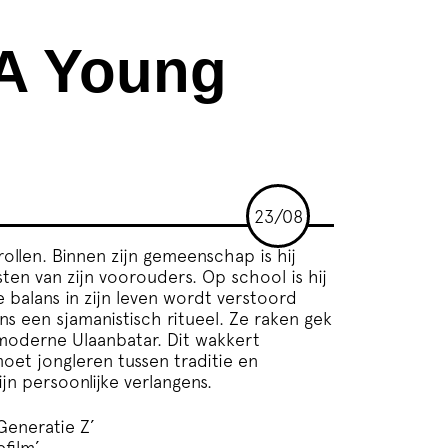
(A Young
23/08
rollen. Binnen zijn gemeenschap is hij
en van zijn voorouders. Op school is hij
 balans in zijn leven wordt verstoord
ns een sjamanistisch ritueel. Ze raken gek
moderne Ulaanbatar. Dit wakkert
moet jongleren tussen traditie en
n persoonlijke verlangens.
eneratie Z’
film’