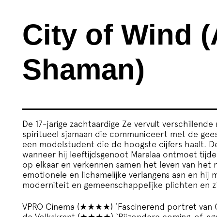
City of Wind 
Shaman)
De 17-jarige zachtaardige Ze vervult verschillende 
spiritueel sjamaan die communiceert met de geest
een modelstudent die de hoogste cijfers haalt. De
wanneer hij leeftijdsgenoot Maralaa ontmoet tijde
op elkaar en verkennen samen het leven van het 
emotionele en lichamelijke verlangens aan en hij 
moderniteit en gemeenschappelijke plichten en zij
VPRO Cinema (★★★★) ‘Fascinerend portret van G
de Volkskrant (★★★★) ‘Bijzondere coming-of-age