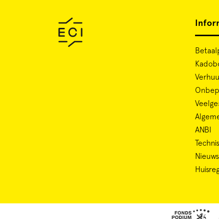
Infor
Betaal
Kadob
Verhuu
Onbepe
Veelge
Algem
ANBI
Technis
Nieuws
Huisre