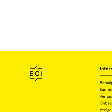
Infor
Betaal
Kadob
Verhuu
Onbepe
Veelge