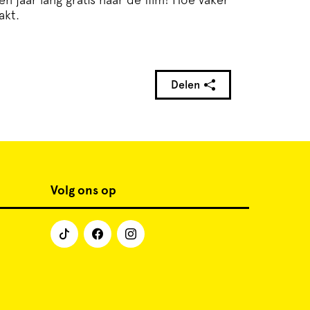
akt.
Delen
Volg ons op