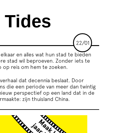
 Tides
22/01
elkaar en alles wat hun stad te bieden
otere stad wil beproeven. Zonder iets te
iao op reis om hem te zoeken.
sverhaal dat decennia beslaat. Door
ilms die een periode van meer dan twintig
nieuw perspectief op een land dat in de
maakte: zijn thuisland China.