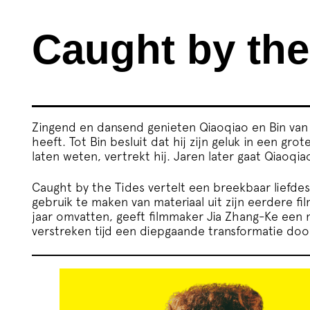
Caught by the
Zingend en dansend genieten Qiaoqiao en Bin van 
heeft. Tot Bin besluit dat hij zijn geluk in een gr
laten weten, vertrekt hij. Jaren later gaat Qiaoq
Caught by the Tides vertelt een breekbaar liefde
gebruik te maken van materiaal uit zijn eerdere f
jaar omvatten, geeft filmmaker Jia Zhang-Ke een 
verstreken tijd een diepgaande transformatie door