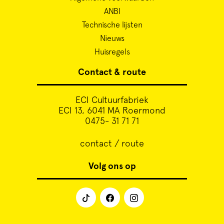
ANBI
Technische lijsten
Nieuws
Huisregels
Contact & route
ECI Cultuurfabriek
ECI 13, 6041 MA Roermond
0475- 31 71 71
contact / route
Volg ons op