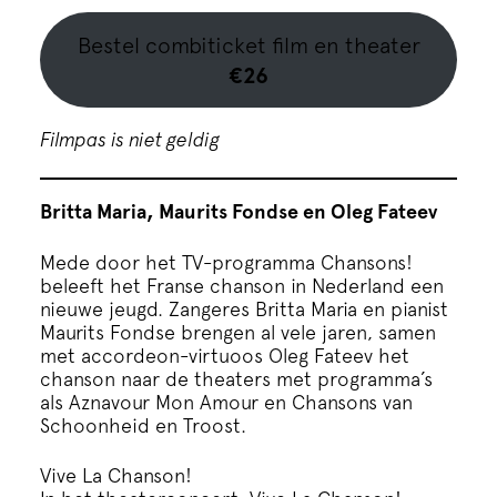
Bestel combiticket film en theater
€26
Filmpas is niet geldig
Britta Maria, Maurits Fondse en Oleg Fateev
Mede door het TV-programma Chansons!
beleeft het Franse chanson in Nederland een
nieuwe jeugd. Zangeres Britta Maria en pianist
Maurits Fondse brengen al vele jaren, samen
met accordeon-virtuoos Oleg Fateev het
chanson naar de theaters met programma’s
als Aznavour Mon Amour en Chansons van
Schoonheid en Troost.
Vive La Chanson!