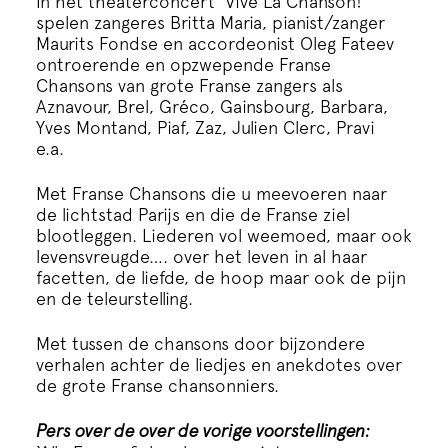
In het theaterconcert Vive La Chanson!
spelen zangeres Britta Maria, pianist/zanger
Maurits Fondse en accordeonist Oleg Fateev
ontroerende en opzwepende Franse
Chansons van grote Franse zangers als
Aznavour, Brel, Gréco, Gainsbourg, Barbara,
Yves Montand, Piaf, Zaz, Julien Clerc, Pravi
e.a.
Met Franse Chansons die u meevoeren naar
de lichtstad Parijs en die de Franse ziel
blootleggen. Liederen vol weemoed, maar ook
levensvreugde…. over het leven in al haar
facetten, de liefde, de hoop maar ook de pijn
en de teleurstelling.
Met tussen de chansons door bijzondere
verhalen achter de liedjes en anekdotes over
de grote Franse chansonniers.
Pers over de over de vorige voorstellingen: