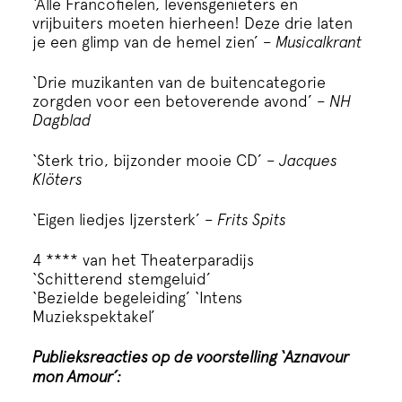
‘Alle Francofielen, levensgenieters en
vrijbuiters moeten hierheen! Deze drie laten
je een glimp van de hemel zien’
– Musicalkrant
‘Drie muzikanten van de buitencategorie
zorgden voor een betoverende avond’
– NH
Dagblad
‘Sterk trio, bijzonder mooie CD’
– Jacques
Klöters
‘Eigen liedjes Ijzersterk’
– Frits Spits
4 **** van het Theaterparadijs
‘Schitterend stemgeluid’
‘Bezielde begeleiding’ ‘Intens
Muziekspektakel’
Publieksreacties op de voorstelling ‘Aznavour
mon Amour’: