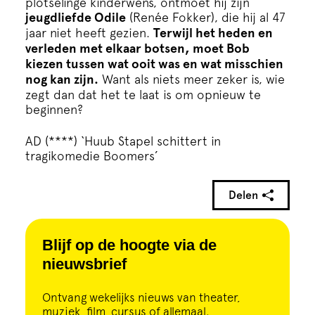
plotselinge kinderwens, ontmoet hij zijn
jeugdliefde Odile
(Renée Fokker), die hij al 47
jaar niet heeft gezien.
Terwijl het heden en
verleden met elkaar botsen, moet Bob
kiezen tussen wat ooit was en wat misschien
nog kan zijn.
Want als niets meer zeker is, wie
zegt dan dat het te laat is om opnieuw te
beginnen?
AD (****) ‘Huub Stapel schittert in
tragikomedie Boomers’
Delen
Blijf op de hoogte via de
nieuwsbrief
Ontvang wekelijks nieuws van theater,
muziek, film, cursus of allemaal.