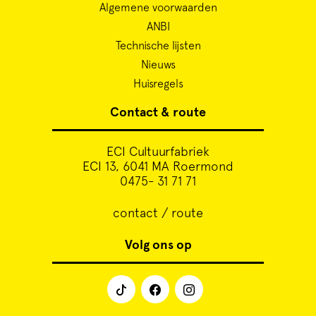
Algemene voorwaarden
ANBI
Technische lijsten
Nieuws
Huisregels
Contact & route
ECI Cultuurfabriek
ECI 13, 6041 MA Roermond
0475- 31 71 71
contact / route
Volg ons op