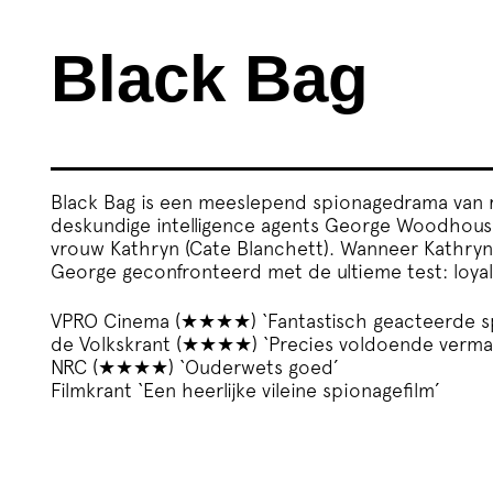
Black Bag
Black Bag is een meeslepend spionagedrama van 
deskundige intelligence agents George Woodhouse 
vrouw Kathryn (Cate Blanchett). Wanneer Kathry
George geconfronteerd met de ultieme test: loyalite
VPRO Cinema (★★★★) ‘Fantastisch geacteerde sp
de Volkskrant (★★★★) ‘Precies voldoende vermak
NRC (★★★★) ‘Ouderwets goed’
Filmkrant ‘Een heerlijke vileine spionagefilm’