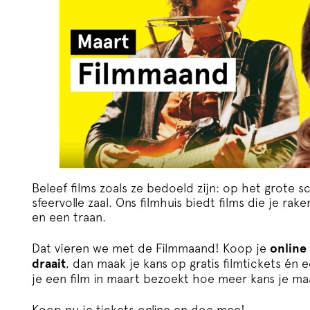
Beleef films zoals ze bedoeld zijn: op het grote 
sfeervolle zaal. Ons filmhuis biedt films die je ra
en een traan.
Dat vieren we met de Filmmaand! Koop je
online
draait
, dan maak je kans op gratis filmtickets én e
je een film in maart bezoekt hoe meer kans je ma
Koop nu je tickets online en doe mee!