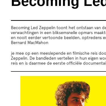
Becoming Led
Becoming Led Zeppelin toont het ontstaan van de
verwachtingen in een bliksemsnelle opmars maak
en nooit eerder vertoonde beelden, optredens e
Bernard MacMahon
je mee op een meeslepende en filmische reis door
Zeppelin. De bandleden vertellen in hun eigen wo
reis en is daarmee de eerste officiële documenta