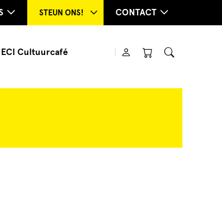
S
CONTACT
STEUN ONS!
ECI Cultuurcafé