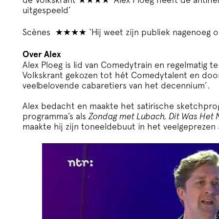
uitgespeeld’
Scènes ★★★★ ‘Hij weet zijn publiek nagenoeg on
Over Alex
Alex Ploeg is lid van Comedytrain en regelmatig te
Volkskrant gekozen tot hét Comedytalent en door
veelbelovende cabaretiers van het decennium’.
Alex bedacht en maakte het satirische sketchp
programma’s als
Zondag met Lubach, Dit Was Het
maakte hij zijn toneeldebuut in het veelgeprezen 