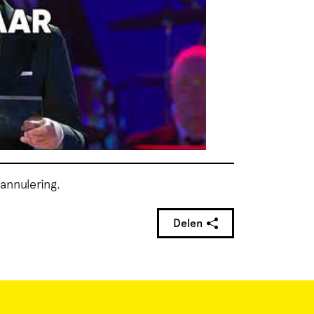
annulering.
Delen