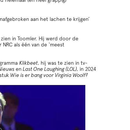
afgebroken aan het lachen te krijgen’
 zien in Toomler. Hij werd door de
 NRC als één van de ‘meest
rogramma
Klikbeet
, hij was te zien in tv-
 Nieuws
en
Last One Laughing (LOL),
in 2024
stuk
Wie is er bang voor Virginia Woolf?