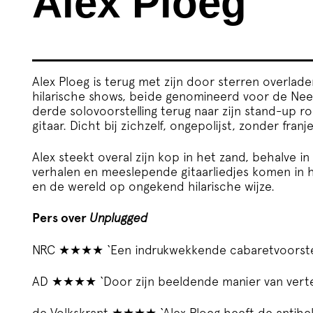
Alex Ploeg
Alex Ploeg is terug met zijn door sterren overlade
hilarische shows, beide genomineerd voor de Neer
derde solovoorstelling terug naar zijn stand-up 
gitaar. Dicht bij zichzelf, ongepolijst, zonder franj
Alex steekt overal zijn kop in het zand, behalve i
verhalen en meeslepende gitaarliedjes komen in ho
en de wereld op ongekend hilarische wijze.
Pers over
Unplugged
NRC ★★★★ ‘Een indrukwekkende cabaretvoorste
AD ★★★★ ‘Door zijn beeldende manier van vertel
de Volkskrant ★★★★ ‘Alex Ploeg heeft de antihel