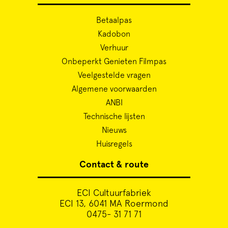
Betaalpas
Kadobon
Verhuur
Onbeperkt Genieten Filmpas
Veelgestelde vragen
Algemene voorwaarden
ANBI
Technische lijsten
Nieuws
Huisregels
Contact & route
ECI Cultuurfabriek
ECI 13, 6041 MA Roermond
0475- 31 71 71