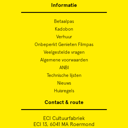
Informatie
Betaalpas
Kadobon
Verhuur
Onbeperkt Genieten Filmpas
Veelgestelde vragen
Algemene voorwaarden
ANBI
Technische lijsten
Nieuws
Huisregels
Contact & route
ECI Cultuurfabriek
ECI 13, 6041 MA Roermond