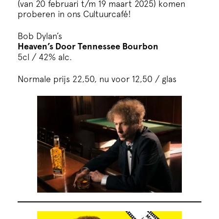
(van 20 februari t/m 19 maart 2025) komen
proberen in ons Cultuurcafé!
Bob Dylan’s
Heaven’s Door Tennessee Bourbon
5cl / 42% alc.
Normale prijs 22,50, nu voor 12,50 / glas