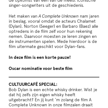
de opkomst van een van de meest iconische
singer-songwriters uit de geschiedenis.
Het maken van
A Complete Unknown
nam jaren
in beslag, vooral omdat de acteurs Chalamet
(Dylan), Norton (Seeger) en Barbaro (Baez) alle
optredens in de film zelf voor hun rekening
nemen. Daarvoor moesten ze leren zingen en
de instrumenten spelen. Mede hierdoor is de
film uitermate geschikt voor Dylan-fans.
In deze film is een korte pauze!
Oscar nominatie voor beste film
CULTUURCAFÉ SPECIAL:
Bob Dylan is een echte whisky drinker. Wist je
dat hij zelfs zijn eigen whisky heeft
uitgebracht? En jij kunt ‘m zolang de film A
Complete Unknown in onze filmzalen draait