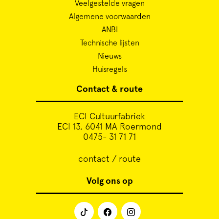
Veelgestelde vragen
Algemene voorwaarden
ANBI
Technische lijsten
Nieuws
Huisregels
Contact & route
ECI Cultuurfabriek
ECI 13, 6041 MA Roermond
0475- 31 71 71
contact / route
Volg ons op