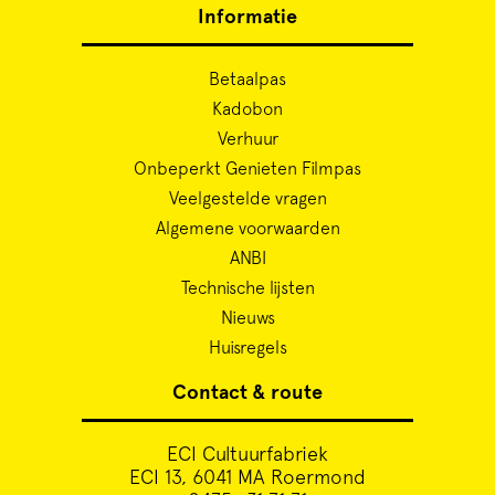
Informatie
Betaalpas
Kadobon
Verhuur
Onbeperkt Genieten Filmpas
Veelgestelde vragen
Algemene voorwaarden
ANBI
Technische lijsten
Nieuws
Huisregels
Contact & route
ECI Cultuurfabriek
ECI 13, 6041 MA Roermond