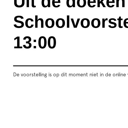
Uit de doeken 
Schoolvoorste
13:00
De voorstelling is op dit moment niet in de online