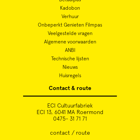
Kadobon
Verhuur
Onbeperkt Genieten Filmpas
Veelgestelde vragen
Algemene voorwaarden
ANBI
Technische lijsten
Nieuws
Huisregels
Contact & route
ECI Cultuurfabriek
ECI 13, 6041 MA Roermond
0475- 31 71 71
contact / route