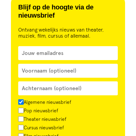
Cursus
Blijf op de hoogte via de
nieuwsbrief
Onderwijs
Ontvang wekelijks nieuws van theater,
muziek, film, cursus of allemaal.
ECI Cultuurcafé
Over ons
Contact
Steun ons
Algemene nieuwsbrief
Pop nieuwsbrief
Theater nieuwsbrief
Cursus nieuwsbrief