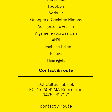
Kadobon
Verhuur
Onbeperkt Genieten Filmpas
Veelgestelde vragen
Algemene voorwaarden
ANBI
Technische lijsten
Nieuws
Huisregels
Contact & route
ECI Cultuurfabriek
ECI 13, 6041 MA Roermond
0475- 31 71 71
contact / route