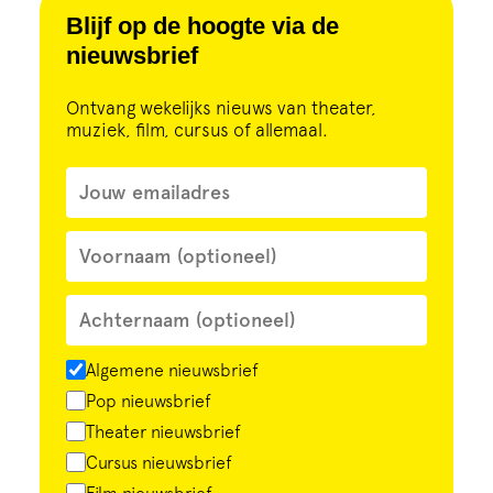
Cursus
Blijf op de hoogte via de
nieuwsbrief
Onderwijs
Ontvang wekelijks nieuws van theater,
muziek, film, cursus of allemaal.
ECI Cultuurcafé
Over ons
Contact
Steun ons
Algemene nieuwsbrief
Pop nieuwsbrief
Theater nieuwsbrief
Cursus nieuwsbrief