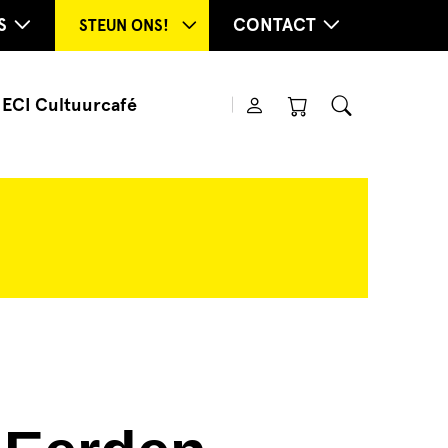
S
CONTACT
STEUN ONS!
ECI Cultuurcafé