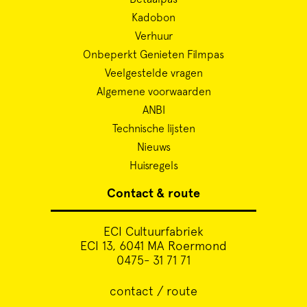
Kadobon
Verhuur
Onbeperkt Genieten Filmpas
Veelgestelde vragen
Algemene voorwaarden
ANBI
Technische lijsten
Nieuws
Huisregels
Contact & route
ECI Cultuurfabriek
ECI 13, 6041 MA Roermond
0475- 31 71 71
contact / route