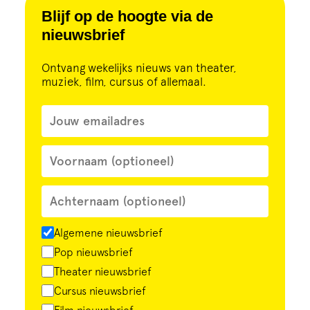
Cursus
Blijf op de hoogte via de
nieuwsbrief
Onderwijs
Ontvang wekelijks nieuws van theater,
muziek, film, cursus of allemaal.
ECI Cultuurcafé
Over ons
Contact
Steun ons
Algemene nieuwsbrief
Pop nieuwsbrief
Theater nieuwsbrief
Cursus nieuwsbrief