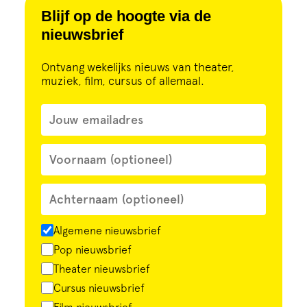
Cursus
Blijf op de hoogte via de
nieuwsbrief
Onderwijs
Ontvang wekelijks nieuws van theater,
muziek, film, cursus of allemaal.
ECI Cultuurcafé
Over ons
Contact
Steun ons
Algemene nieuwsbrief
Pop nieuwsbrief
Theater nieuwsbrief
Cursus nieuwsbrief