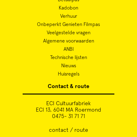
Kadobon
Verhuur
Onbeperkt Genieten Filmpas
Veelgestelde vragen
Algemene voorwaarden
ANBI
Technische lijsten
Nieuws
Huisregels
Contact & route
ECI Cultuurfabriek
ECI 13, 6041 MA Roermond
0475- 31 71 71
contact / route