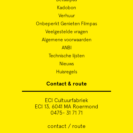
Kadobon
Verhuur
Onbeperkt Genieten Filmpas
Veelgestelde vragen
Algemene voorwaarden
ANBI
Technische lijsten
Nieuws
Huisregels
Contact & route
ECI Cultuurfabriek
ECI 13, 6041 MA Roermond
0475- 31 71 71
contact / route