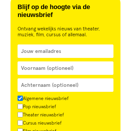
Cursus
Blijf op de hoogte via de
nieuwsbrief
Onderwijs
Ontvang wekelijks nieuws van theater,
muziek, film, cursus of allemaal.
ECI Cultuurcafé
Over ons
Contact
Steun ons
Algemene nieuwsbrief
Pop nieuwsbrief
Theater nieuwsbrief
Cursus nieuwsbrief