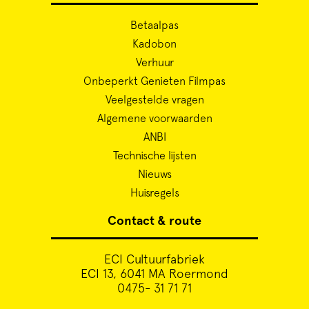
Betaalpas
Kadobon
Verhuur
Onbeperkt Genieten Filmpas
Veelgestelde vragen
Algemene voorwaarden
ANBI
Technische lijsten
Nieuws
Huisregels
Contact & route
ECI Cultuurfabriek
ECI 13, 6041 MA Roermond
0475- 31 71 71