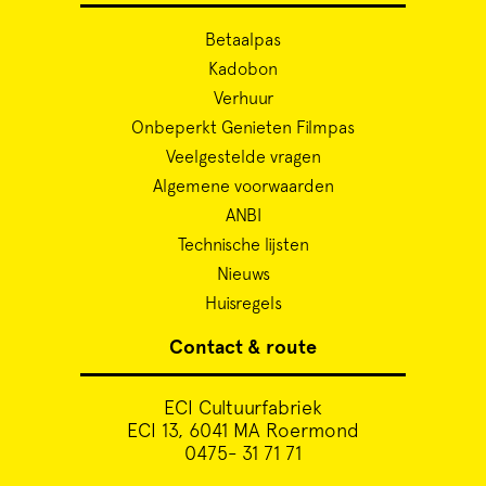
Betaalpas
Kadobon
Verhuur
Onbeperkt Genieten Filmpas
Veelgestelde vragen
Algemene voorwaarden
ANBI
Technische lijsten
Nieuws
Huisregels
Contact & route
ECI Cultuurfabriek
ECI 13, 6041 MA Roermond
0475- 31 71 71