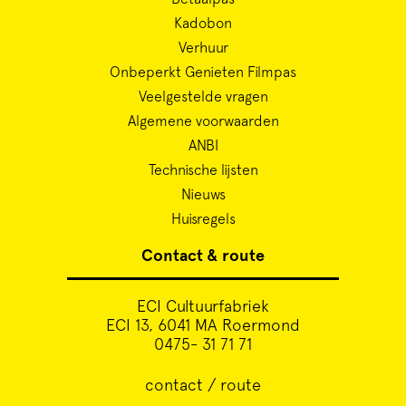
Kadobon
Verhuur
Onbeperkt Genieten Filmpas
Veelgestelde vragen
Algemene voorwaarden
ANBI
Technische lijsten
Nieuws
Huisregels
Contact & route
ECI Cultuurfabriek
ECI 13, 6041 MA Roermond
0475- 31 71 71
contact / route