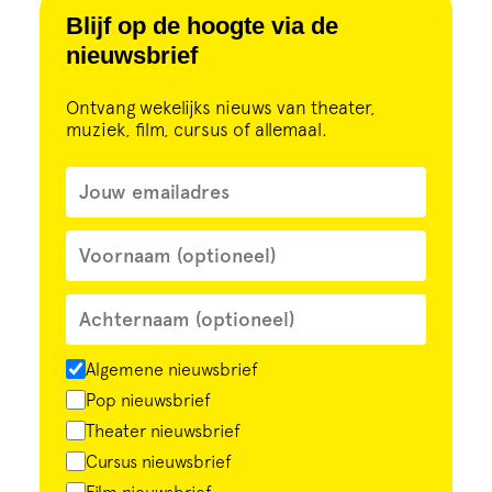
Cursus
Blijf op de hoogte via de
nieuwsbrief
Onderwijs
Ontvang wekelijks nieuws van theater,
muziek, film, cursus of allemaal.
ECI Cultuurcafé
Over ons
Contact
Steun ons
Algemene nieuwsbrief
Pop nieuwsbrief
Theater nieuwsbrief
Cursus nieuwsbrief