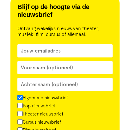
Cursus
Blijf op de hoogte via de
nieuwsbrief
Onderwijs
Ontvang wekelijks nieuws van theater,
muziek, film, cursus of allemaal.
ECI Cultuurcafé
Over ons
Contact
Steun ons
Algemene nieuwsbrief
Pop nieuwsbrief
Theater nieuwsbrief
Cursus nieuwsbrief