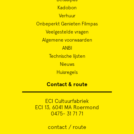
Kadobon
Verhuur
Onbeperkt Genieten Filmpas
Veelgestelde vragen
Algemene voorwaarden
ANBI
Technische lijsten
Nieuws
Huisregels
Contact & route
ECI Cultuurfabriek
ECI 13, 6041 MA Roermond
0475- 31 71 71
contact / route