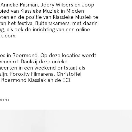
an Anneke Pasman, Joery Wilbers en Joop
bied van Klassieke Muziek in Midden
ten en de positie van Klassieke Muziek te
van het festival Buitenskamers, met daarin
g, als ook de inrichting van een online
rs.com
.
ties in Roermond. Op deze locaties wordt
ammeerd. Dankzij deze unieke
certen in een weekend ontstaat als
ijn; Foroxity Filmarena, Christoffel
 Roermond Klassiek en de ECI
.com