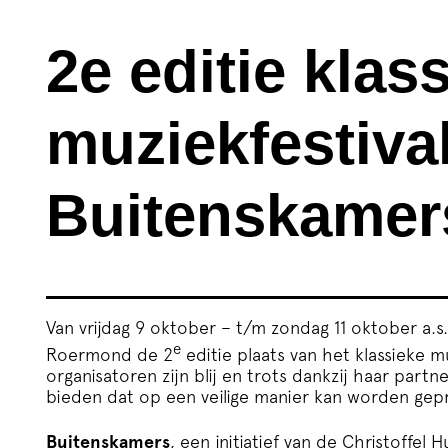
2e editie klas
muziekfestiva
Buitenskamer
Van vrijdag 9 oktober – t/m zondag 11 oktober a.s.
e
Roermond de 2
editie plaats van het klassieke m
organisatoren zijn blij en trots dankzij haar pa
bieden dat op een veilige manier kan worden gep
Buitenskamers
, een initiatief van de Christoffe