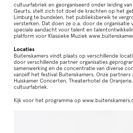
cultuurfabriek en georganiseerd onder leiding v
Geurts, stelt zich tot doel de krachten op het ge
Limburg te bundelen, het publieksbereik te vergro
versterken. Dat doen ze o.a. door de organisatie 
speciale aandacht voor talent en talentontwikkelin
platform voor Klassieke Muziek
www.buitenskame
Locaties
Buitenskamers vindt plaats op verschillende loca
door verschillende partner organisaties geprogr
samenwerking en de concentratie van diverse con
vanzelf het festival Buitenskamers. Onze partners z
Huiskamer Concerten, Theaterhotel de Oranjerie,
cultuurfabriek.
Kijk voor het programma op
www.buitenskamers